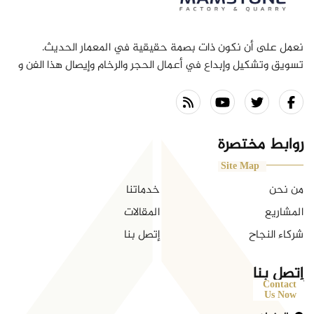
نعمل على أن نكون ذات بصمة حقيقية في المعمار الحديث.
تسويق وتشكيل وإبداع في أعمال الحجر والرخام وإيصال هذا الفن و
الإبداع إلى المجتمع هي رسالتنا بما يجمع بين الماضي و الحاضر
ومواكبة المستقبل .
روابط مختصرة
Site Map
من نحن
خدماتنا
المشاريع
المقالات
شركاء النجاح
إتصل بنا
إتصل بنا
Contact
Us Now