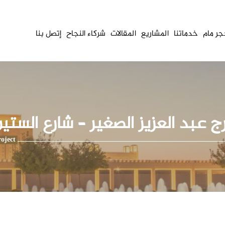
ر مام
خدماتنا
المشاريع
المقالات
شركاء النجاح
إتصل بنا
ج عبد العزيز الصغير – شارع الستي
oject