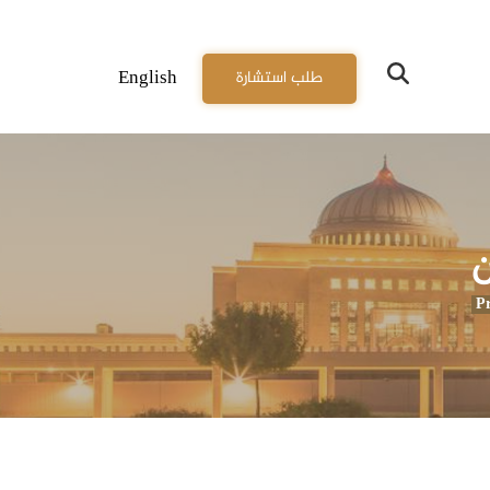
English
طلب استشارة
ن
Pr