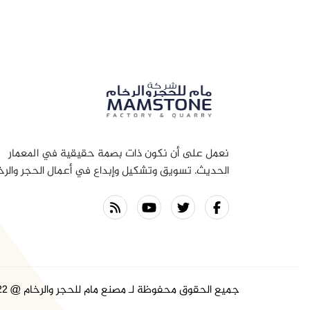
نعمل على أن نكون ذات بصمة حقيقية في المعمار
الحديث. تسويق وتشكيل وإبداع في أعمال الحجر والرخ
وإيصال هذا الفن و الإبداع إلى المجتمع هي رسالتنا بما
يجمع بين الماضي و الحاضر ومواكبة المستقبل .
جميع الحقوق محفوظة لـ مصنع مام للحجر والرخام @ 2022