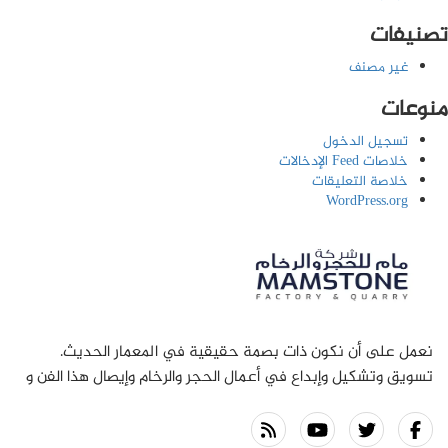
تصنيفات
غير مصنف
منوعات
تسجيل الدخول
خلاصات Feed الإدخالات
خلاصة التعليقات
WordPress.org
نعمل على أن نكون ذات بصمة حقيقية في المعمار الحديث.
تسويق وتشكيل وإبداع في أعمال الحجر والرخام وإيصال هذا الفن و
الإبداع إلى المجتمع هي رسالتنا بما يجمع بين الماضي و الحاضر
ومواكبة المستقبل .