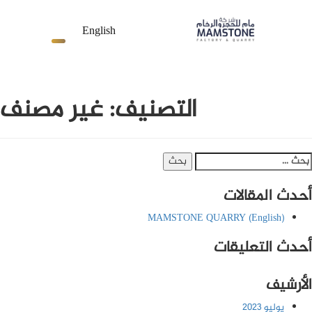
English
التصنيف:
غير مصنف
لبحث
ن:
أحدث المقالات
(English) MAMSTONE QUARRY
أحدث التعليقات
الأرشيف
يوليو 2023